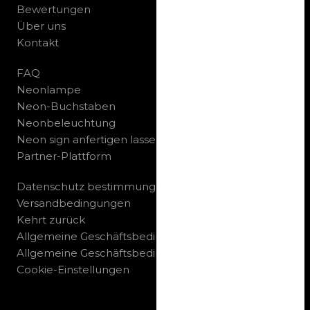
Bewertungen
Über uns
Kontakt
FAQ
Neonlampe
Neon-Buchstaben
Neonbeleuchtung
Neon sign anfertigen lassen
Partner-Plattform
Datenschutz bestimmungen
Versandbedingungen
Kehrt zurück
Allgemeine Geschäftsbedingungen B2C
Allgemeine Geschäftsbedingungen B2B
Cookie-Einstellungen