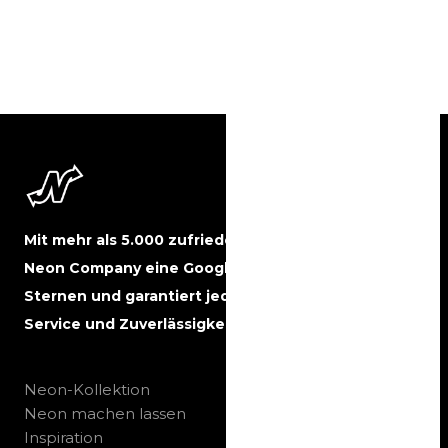
Mit mehr als 5.000 zufriedenen Kunden hat The
Neon Company eine Google-Bewertung von 5
Sternen und garantiert jederzeit beste Qualität,
Service und Zuverlässigkeit.
Neon-Kollektion
Neon machen lassen
Inspiration