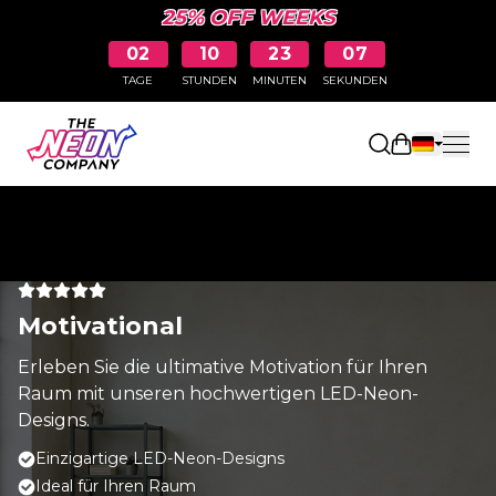
25% OFF WEEKS
02
10
23
07
TAGE
STUNDEN
MINUTEN
SEKUNDEN
Einkaufswa
Motivational
Erleben Sie die ultimative Motivation für Ihren
Raum mit unseren hochwertigen LED-Neon-
Designs.
Einzigartige LED-Neon-Designs
Ideal für Ihren Raum