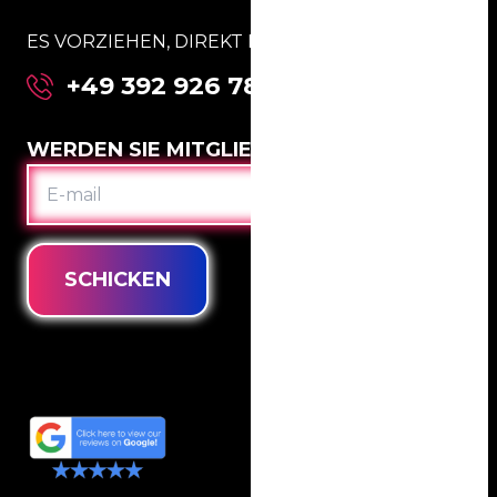
ES VORZIEHEN, DIREKT MIT UNS ZU SPRECHEN:
+49 392 926 781 63
WERDEN SIE MITGLIED IM CLUB
E-
MAIL
SCHICKEN