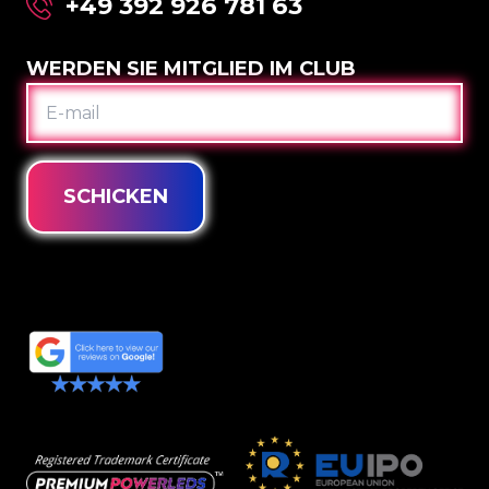
+49 392 926 781 63
WERDEN SIE MITGLIED IM CLUB
E-
MAIL
SCHICKEN