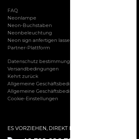
FAQ
Neonlampe
Neon-Buchstaben
Neonbeleuchtung
Neon sign anfertigen lassen
Partner-Plattform
Datenschutz bestimmungen
Versandbedingungen
Kehrt zurück
Allgemeine Geschäftsbedingungen B2C
Allgemeine Geschäftsbedingungen B2B
Cookie-Einstellungen
ES VORZIEHEN, DIREKT MIT UNS ZU SPRECHEN: