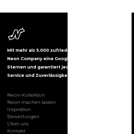
Mit mehr als 5.000 zufriedenen Kunden hat The
Neon Company eine Google-Bewertung von 5
Sternen und garantiert jederzeit beste Qualität,
Service und Zuverlässigkeit.
Neon-Kollektion
Neon machen lassen
Inspiration
Bewertungen
Über uns
Kontakt