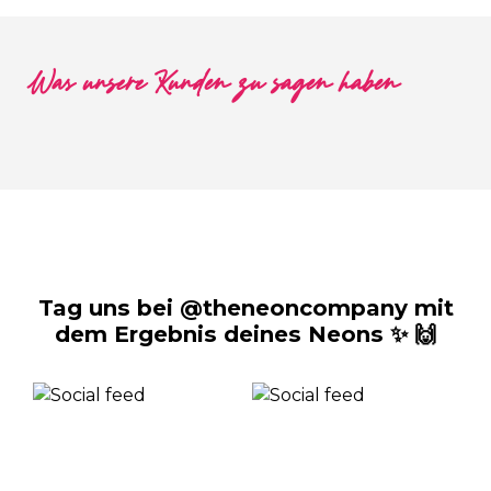
Was unsere Kunden zu sagen haben
Tag uns bei @theneoncompany mit
dem Ergebnis deines Neons ✨ 🙌