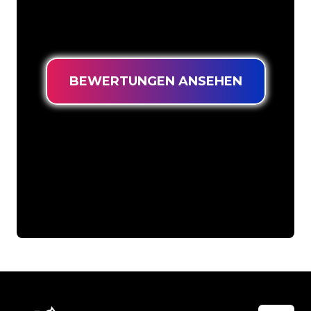
langlebiges Neonschild zum garantiert
niedrigsten Preis suchen.
BEWERTUNGEN ANSEHEN