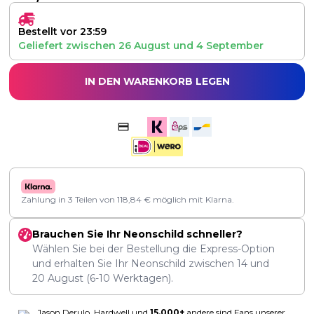
Bestellt vor 23:59
Geliefert zwischen
26 August
und
4 September
IN DEN WARENKORB LEGEN
Zahlung in 3 Teilen von
118,84
€
möglich mit Klarna.
Brauchen Sie Ihr Neonschild schneller?
Wählen Sie bei der Bestellung die Express-Option
und erhalten Sie Ihr Neonschild zwischen
14
und
20 August
(6-10 Werktagen).
Jason Derulo, Hardwell und
15.000+
andere sind Fans unserer