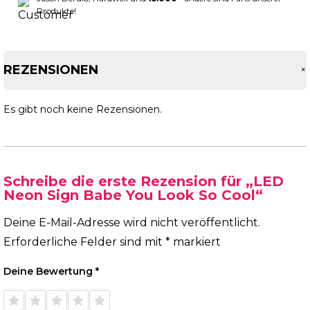
Produkte!
REZENSIONEN
Es gibt noch keine Rezensionen.
Schreibe die erste Rezension für „LED
Neon Sign Babe You Look So Cool“
Deine E-Mail-Adresse wird nicht veröffentlicht.
Erforderliche Felder sind mit
*
markiert
Deine Bewertung
*
1 von
2 von
3 von
4 von
5 von
5 Sternen
5 Sternen
5 Sternen
5 Sternen
5 Sternen