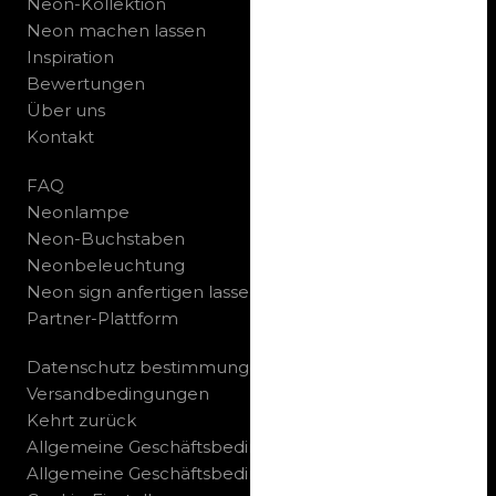
Neon-Kollektion
Neon machen lassen
Inspiration
Bewertungen
Über uns
Kontakt
FAQ
Neonlampe
Neon-Buchstaben
Neonbeleuchtung
Neon sign anfertigen lassen
Partner-Plattform
Datenschutz bestimmungen
Versandbedingungen
Kehrt zurück
Allgemeine Geschäftsbedingungen B2C
Allgemeine Geschäftsbedingungen B2B