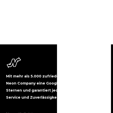
12 resultaten
Mit mehr als 5.000 zufriedenen Kunden hat The
Neon Company eine Google-Bewertung von 5
Sternen und garantiert jederzeit beste Qualität,
Service und Zuverlässigkeit.