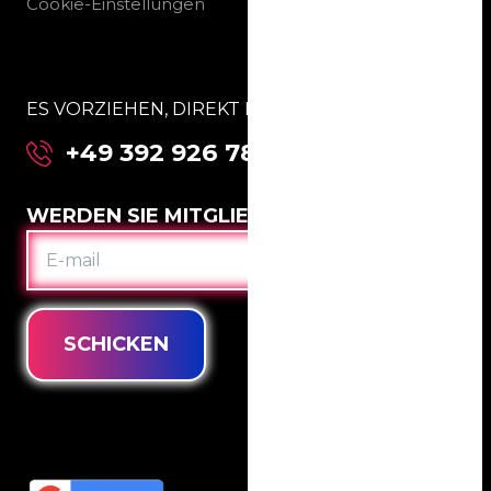
Cookie-Einstellungen
ES VORZIEHEN, DIREKT MIT UNS ZU SPRECHEN:
+49 392 926 781 63
WERDEN SIE MITGLIED IM CLUB
E-
MAIL
SCHICKEN