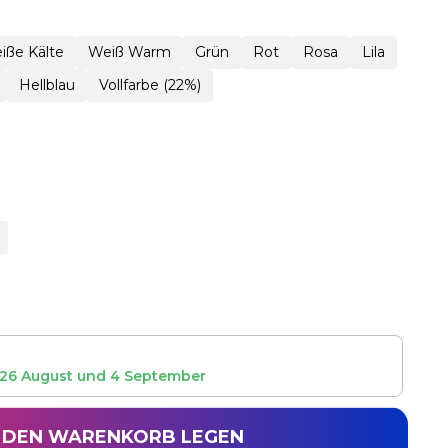
iße Kälte
Weiß Warm
Grün
Rot
Rosa
Lila
Hellblau
Vollfarbe (22%)
26 August
und
4 September
N DEN WARENKORB LEGEN