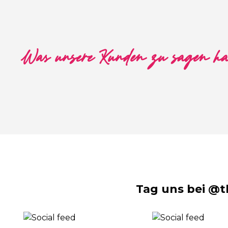
Was unsere Kunden zu sagen h
Tag uns bei @