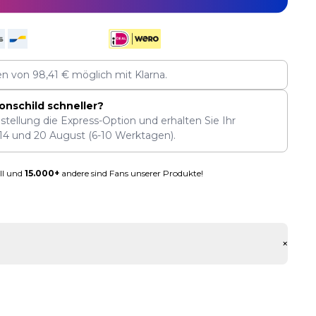
len von
98,41
€
möglich mit Klarna.
onschild schneller?
stellung die Express-Option und erhalten Sie Ihr
14
und
20 August
(6-10 Werktagen).
ll und
15.000+
andere sind Fans unserer Produkte!
+