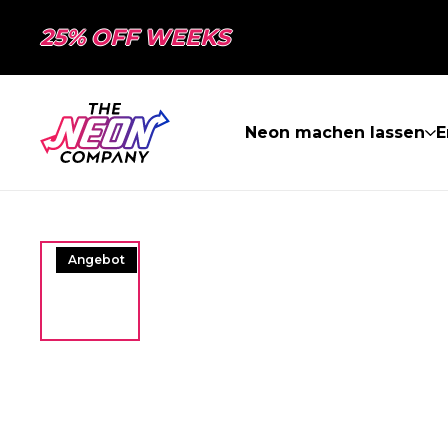
25% OFF WEEKS
Neon machen lassen
E
Angebot