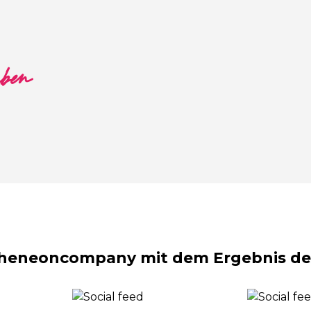
aben
theneoncompany mit dem Ergebnis dei