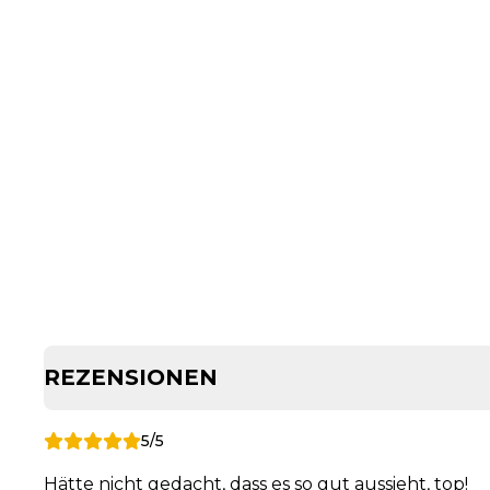
REZENSIONEN
5/5
Hätte nicht gedacht, dass es so gut aussieht, top!