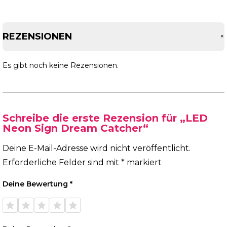
REZENSIONEN
Es gibt noch keine Rezensionen.
Schreibe die erste Rezension für „LED
Neon Sign Dream Catcher“
Deine E-Mail-Adresse wird nicht veröffentlicht.
Erforderliche Felder sind mit
*
markiert
Deine Bewertung
*
1 von
2 von
3 von
4 von
5 von
5 Sternen
5 Sternen
5 Sternen
5 Sternen
5 Sternen