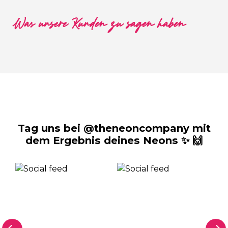
Was unsere Kunden zu sagen haben
Tag uns bei @theneoncompany mit
dem Ergebnis deines Neons ✨ 🙌