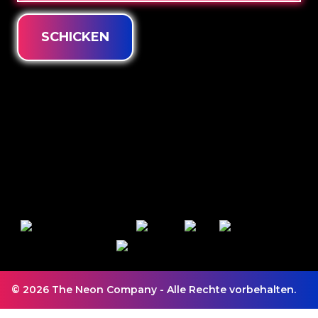
SCHICKEN
© 2026 The Neon Company - Alle Rechte vorbehalten.