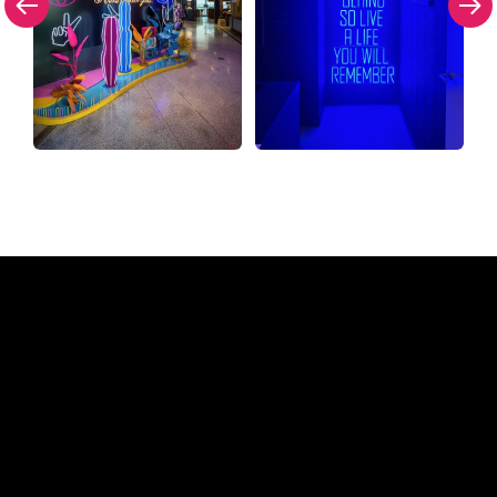
Warum ein Neonschild von
The Neon Company
REGULAR
SUPPLIERS