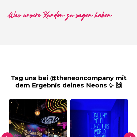
Was unsere Kunden zu sagen haben
Tag uns bei @theneoncompany mit
dem Ergebnis deines Neons ✨ 🙌