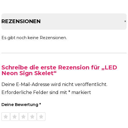
REZENSIONEN
Es gibt noch keine Rezensionen.
Schreibe die erste Rezension für „LED
Neon Sign Skelet“
Deine E-Mail-Adresse wird nicht veröffentlicht.
Erforderliche Felder sind mit
*
markiert
Deine Bewertung
*
1 von
2 von
3 von
4 von
5 von
5 Sternen
5 Sternen
5 Sternen
5 Sternen
5 Sternen