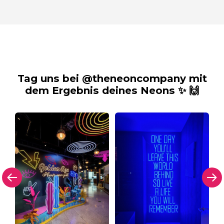
Tag uns bei @theneoncompany mit
dem Ergebnis deines Neons ✨ 🙌