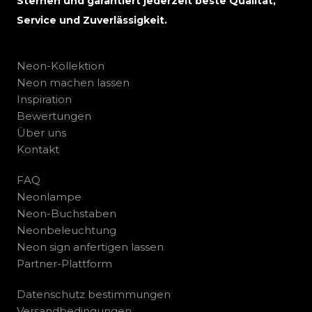
Sternen und garantiert jederzeit beste Qualität,
Service und Zuverlässigkeit.
Neon-Kollektion
Neon machen lassen
Inspiration
Bewertungen
Über uns
Kontakt
FAQ
Neonlampe
Neon-Buchstaben
Neonbeleuchtung
Neon sign anfertigen lassen
Partner-Plattform
Datenschutz bestimmungen
Versandbedingungen