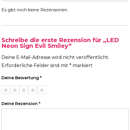
Es gibt noch keine Rezensionen.
Schreibe die erste Rezension für „LED
Neon Sign Evil Smiley“
Deine E-Mail-Adresse wird nicht veröffentlicht.
Erforderliche Felder sind mit
*
markiert
Deine Bewertung
*
1 von
2 von
3 von
4 von
5 von
5 Sternen
5 Sternen
5 Sternen
5 Sternen
5 Sternen
Deine Rezension
*