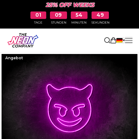
25% OFF WEEKS
01
09
54
48
TAGE
STUNDEN
MINUTEN
SEKUNDEN
Einkaufswa
Angebot