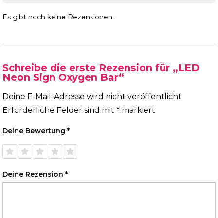
Es gibt noch keine Rezensionen.
Schreibe die erste Rezension für „LED
Neon Sign Oxygen Bar“
Deine E-Mail-Adresse wird nicht veröffentlicht.
Erforderliche Felder sind mit
*
markiert
Deine Bewertung
*
1 von
2 von
3 von
4 von
5 von
5 Sternen
5 Sternen
5 Sternen
5 Sternen
5 Sternen
Deine Rezension
*