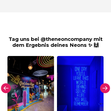
Tag uns bei @theneoncompany mit
dem Ergebnis deines Neons ✨ 🙌