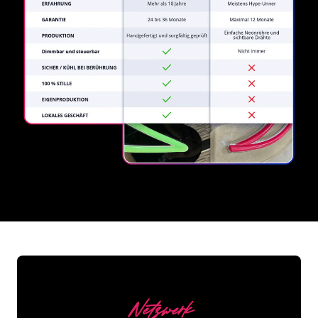
REGULAR
SUPPLIERS
Netzwerk