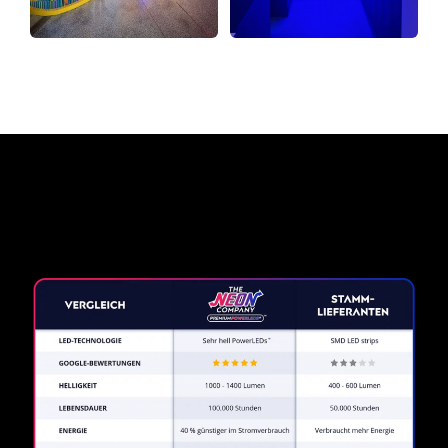
Warum ein Neonschild von
The Neon Company