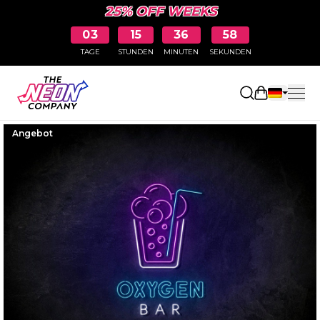
25% OFF WEEKS
03
15
36
57
TAGE
STUNDEN
MINUTEN
SEKUNDEN
Einkaufswa
Angebot