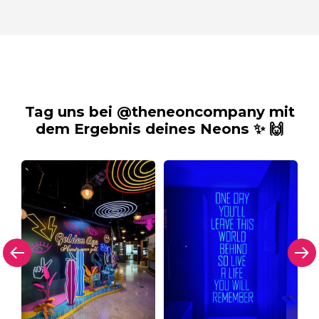
Tag uns bei @theneoncompany mit
dem Ergebnis deines Neons ✨ 🙌