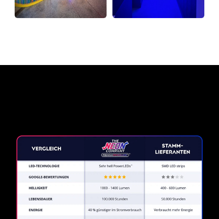
Warum ein Neonschild von
The Neon Company