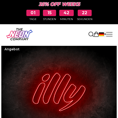
25% OFF WEEKS
01
15
42
21
TAGE
STUNDEN
MINUTEN
SEKUNDEN
Einkaufswa
Angebot