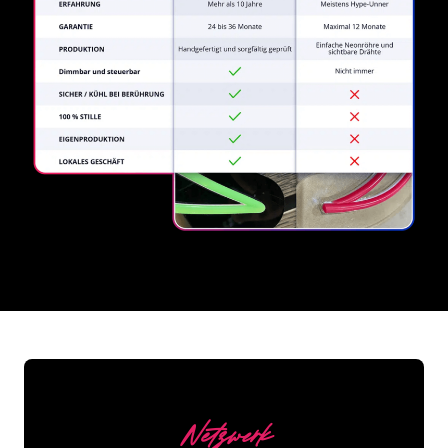
REGULAR
SUPPLIERS
Netzwerk