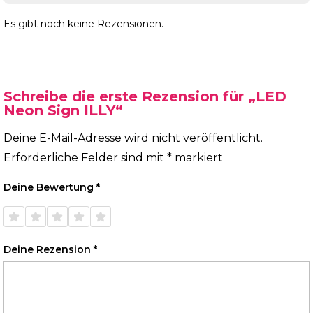
Es gibt noch keine Rezensionen.
Schreibe die erste Rezension für „LED
Neon Sign ILLY“
Deine E-Mail-Adresse wird nicht veröffentlicht.
Erforderliche Felder sind mit
*
markiert
Deine Bewertung
*
1 von
2 von
3 von
4 von
5 von
5 Sternen
5 Sternen
5 Sternen
5 Sternen
5 Sternen
Deine Rezension
*