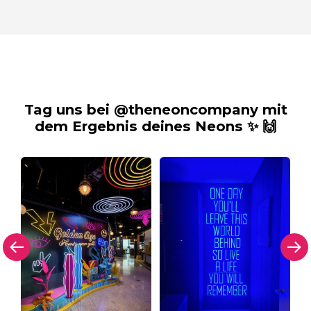
Tag uns bei @theneoncompany mit
dem Ergebnis deines Neons ✨ 🙌