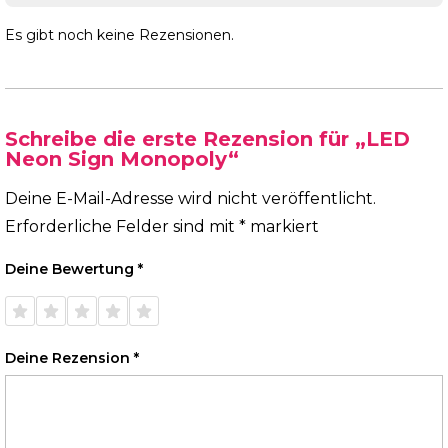
Es gibt noch keine Rezensionen.
Schreibe die erste Rezension für „LED
Neon Sign Monopoly“
Deine E-Mail-Adresse wird nicht veröffentlicht.
Erforderliche Felder sind mit
*
markiert
Deine Bewertung
*
1 von
2 von
3 von
4 von
5 von
5 Sternen
5 Sternen
5 Sternen
5 Sternen
5 Sternen
Deine Rezension
*