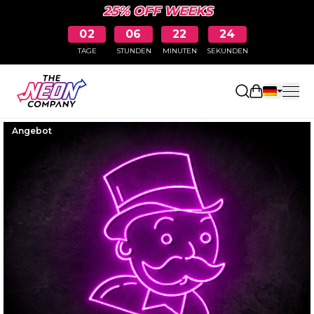
25% OFF WEEKS
02
06
22
23
TAGE
STUNDEN
MINUTEN
SEKUNDEN
Einkaufswa
Angebot