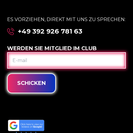
ES VORZIEHEN, DIREKT MIT UNS ZU SPRECHEN:
+49 392 926 781 63
WERDEN SIE MITGLIED IM CLUB
E-
MAIL
SCHICKEN