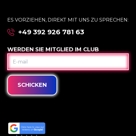
ES VORZIEHEN, DIREKT MIT UNS ZU SPRECHEN:
+49 392 926 781 63
WERDEN SIE MITGLIED IM CLUB
E-
MAIL
SCHICKEN