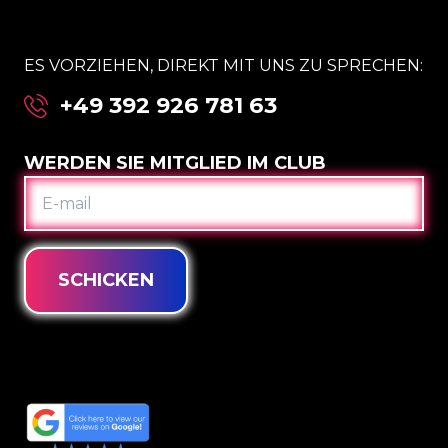
ES VORZIEHEN, DIREKT MIT UNS ZU SPRECHEN:
+49 392 926 781 63
WERDEN SIE MITGLIED IM CLUB
E-
MAIL
SCHICKEN