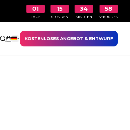
01
15
34
58
TAGE
STUNDEN
MINUTEN
SEKUNDEN
KOSTENLOSES ANGEBOT & ENTWURF
Einkaufswagen öffnen