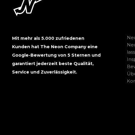
Neo
Mit mehr als 5.000 zufriedenen
Ne
Kunden hat The Neon Company eine
las
Google-Bewertung von 5 Sternen und
Ins
garantiert jederzeit beste Qualität,
Be
Service und Zuverlässigkeit.
Übe
Kon