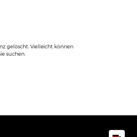
anz gelöscht. Vielleicht können
Sie suchen.