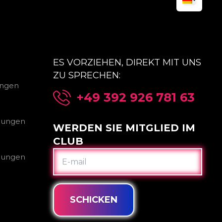
ES VORZIEHEN, DIREKT MIT UNS
ZU SPRECHEN:
ungen
+49 392 926 781 63
gungen
WERDEN SIE MITGLIED IM
CLUB
E-
gungen
MAIL
SCHICKEN