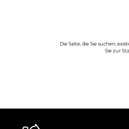
Die Seite, die Sie suchen, exi
Sie zur St