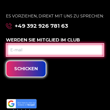
ES VORZIEHEN, DIREKT MIT UNS ZU SPRECHEN:
+49 392 926 781 63
WERDEN SIE MITGLIED IM CLUB
E-
MAIL
SCHICKEN