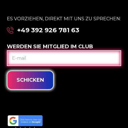
ES VORZIEHEN, DIREKT MIT UNS ZU SPRECHEN:
+49 392 926 781 63
WERDEN SIE MITGLIED IM CLUB
E-
MAIL
SCHICKEN