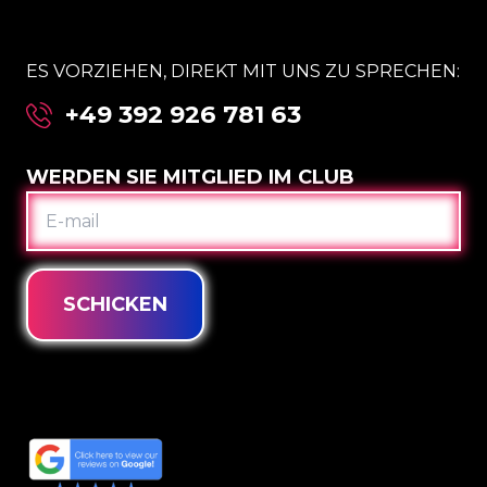
ES VORZIEHEN, DIREKT MIT UNS ZU SPRECHEN:
+49 392 926 781 63
WERDEN SIE MITGLIED IM CLUB
E-
MAIL
SCHICKEN