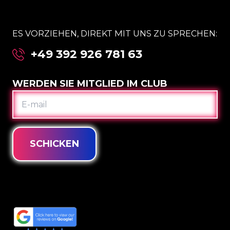
ES VORZIEHEN, DIREKT MIT UNS ZU SPRECHEN:
+49 392 926 781 63
WERDEN SIE MITGLIED IM CLUB
E-
MAIL
SCHICKEN