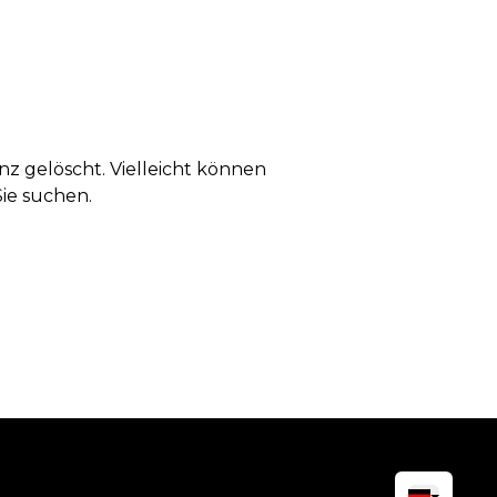
anz gelöscht. Vielleicht können
Sie suchen.