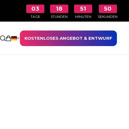
03
18
51
49
TAGE
STUNDEN
MINUTEN
SEKUNDEN
KOSTENLOSES ANGEBOT & ENTWURF
Einkaufswagen öffnen