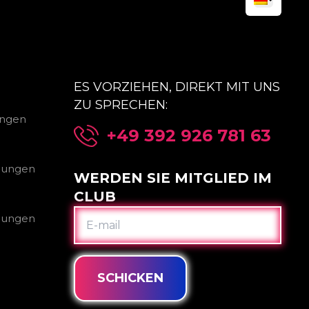
ES VORZIEHEN, DIREKT MIT UNS
ZU SPRECHEN:
ungen
+49 392 926 781 63
gungen
WERDEN SIE MITGLIED IM
CLUB
E-
gungen
MAIL
SCHICKEN