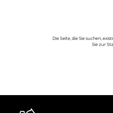
Die Seite, die Sie suchen, exi
Sie zur St