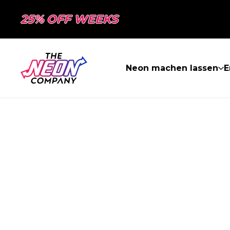
25% OFF WEEKS
Neon machen lassen
E
SEITE NICHT 