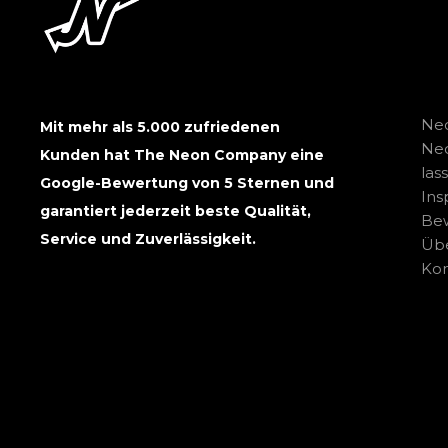
Neo
Mit mehr als 5.000 zufriedenen
Ne
Kunden hat The Neon Company eine
las
Google-Bewertung von 5 Sternen und
Ins
garantiert jederzeit beste Qualität,
Be
Service und Zuverlässigkeit.
Übe
Kon