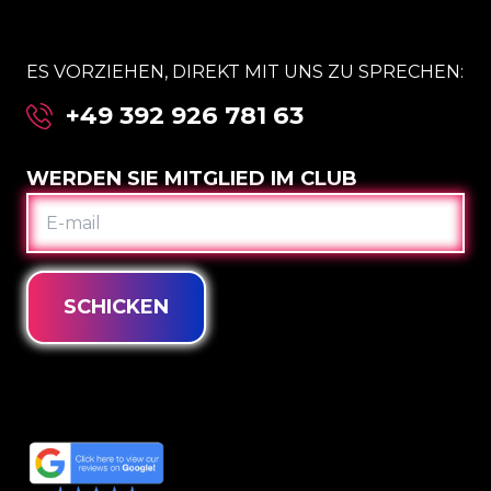
ES VORZIEHEN, DIREKT MIT UNS ZU SPRECHEN:
+49 392 926 781 63
WERDEN SIE MITGLIED IM CLUB
E-
MAIL
SCHICKEN