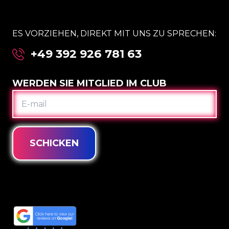
ES VORZIEHEN, DIREKT MIT UNS ZU SPRECHEN:
+49 392 926 781 63
WERDEN SIE MITGLIED IM CLUB
E-
MAIL
SCHICKEN