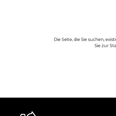
Die Seite, die Sie suchen, exi
Sie zur St