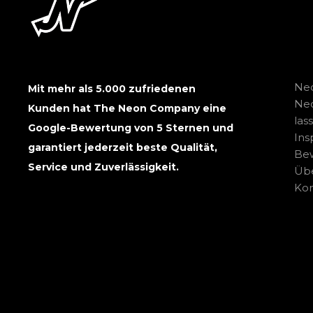
Neo
Mit mehr als 5.000 zufriedenen
Ne
Kunden hat The Neon Company eine
las
Google-Bewertung von 5 Sternen und
Ins
garantiert jederzeit beste Qualität,
Be
Service und Zuverlässigkeit.
Übe
Kon