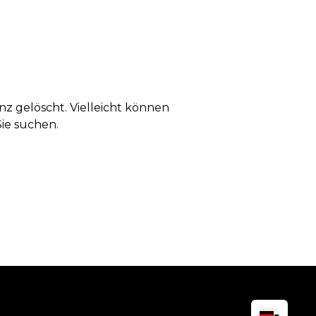
anz gelöscht. Vielleicht können
Sie suchen.