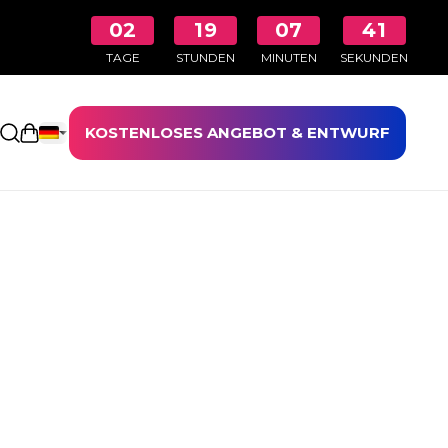
02
19
07
40
TAGE
STUNDEN
MINUTEN
SEKUNDEN
KOSTENLOSES ANGEBOT & ENTWURF
Einkaufswagen öffnen