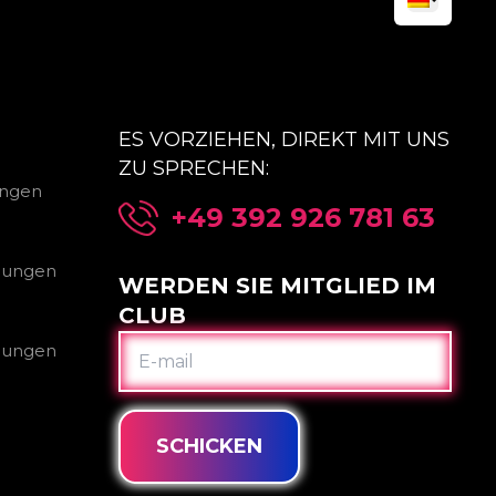
ES VORZIEHEN, DIREKT MIT UNS
ZU SPRECHEN:
ungen
+49 392 926 781 63
gungen
WERDEN SIE MITGLIED IM
CLUB
E-
gungen
MAIL
SCHICKEN