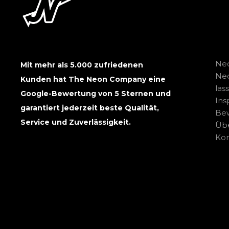
Neo
Mit mehr als 5.000 zufriedenen
Ne
Kunden hat The Neon Company eine
las
Google-Bewertung von 5 Sternen und
Ins
garantiert jederzeit beste Qualität,
Be
Service und Zuverlässigkeit.
Übe
Kon