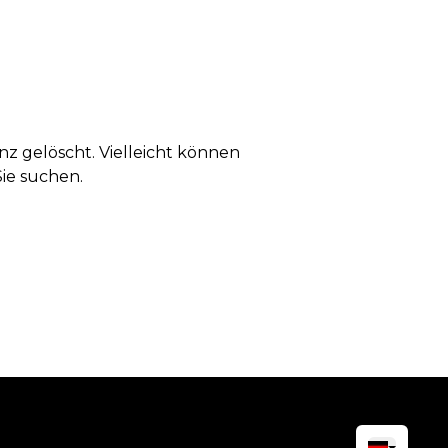
anz gelöscht. Vielleicht können
Sie suchen.