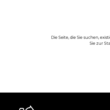
Die Seite, die Sie suchen, exi
Sie zur St