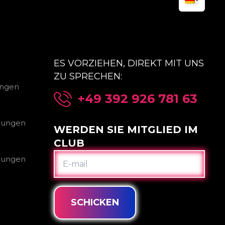
ES VORZIEHEN, DIREKT MIT UNS
ZU SPRECHEN:
ungen
+49 392 926 781 63
gungen
WERDEN SIE MITGLIED IM
CLUB
E-
gungen
MAIL
SCHICKEN