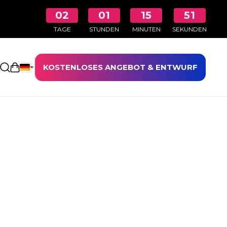
02
01
15
50
TAGE
STUNDEN
MINUTEN
SEKUNDEN
KOSTENLOSES ANGEBOT & ENTWURF
Einkaufswagen öffnen