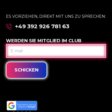
ES VORZIEHEN, DIREKT MIT UNS ZU SPRECHEN:
+49 392 926 781 63
WERDEN SIE MITGLIED IM CLUB
E-
MAIL
SCHICKEN