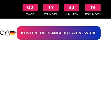
02
17
33
19
TAGE
STUNDEN
MINUTEN
SEKUNDEN
KOSTENLOSES ANGEBOT & ENTWURF
Einkaufswagen öffnen