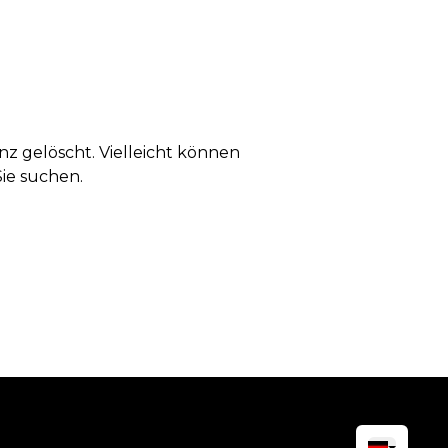
anz gelöscht. Vielleicht können
Sie suchen.