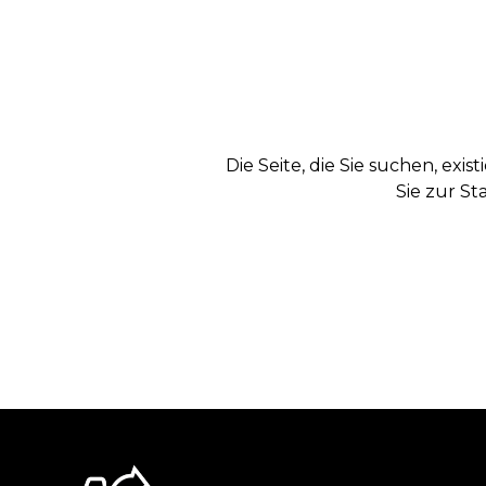
Die Seite, die Sie suchen, exi
Sie zur St