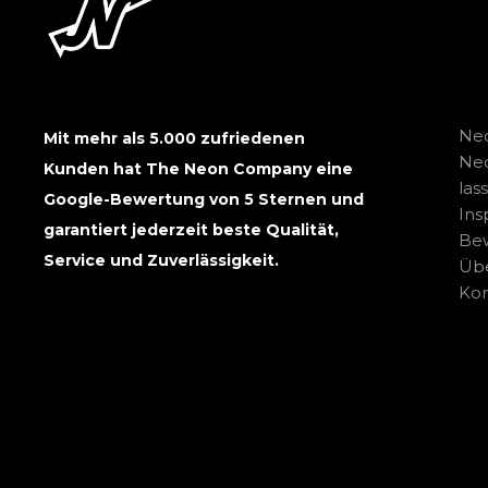
Neo
Mit mehr als 5.000 zufriedenen
Ne
Kunden hat The Neon Company eine
las
Google-Bewertung von 5 Sternen und
Ins
garantiert jederzeit beste Qualität,
Be
Service und Zuverlässigkeit.
Übe
Kon