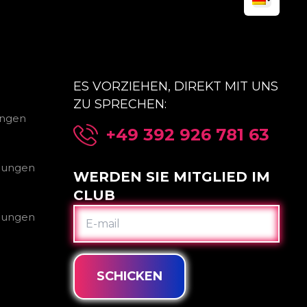
ES VORZIEHEN, DIREKT MIT UNS
ZU SPRECHEN:
ungen
+49 392 926 781 63
gungen
WERDEN SIE MITGLIED IM
CLUB
E-
gungen
MAIL
SCHICKEN