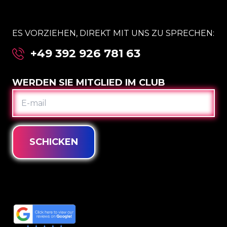
ES VORZIEHEN, DIREKT MIT UNS ZU SPRECHEN:
+49 392 926 781 63
WERDEN SIE MITGLIED IM CLUB
E-
MAIL
SCHICKEN