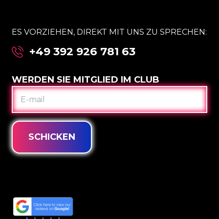
ES VORZIEHEN, DIREKT MIT UNS ZU SPRECHEN:
+49 392 926 781 63
WERDEN SIE MITGLIED IM CLUB
E-
MAIL
SCHICKEN