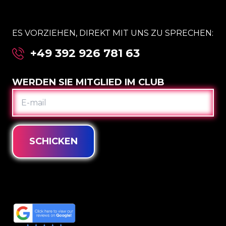
ES VORZIEHEN, DIREKT MIT UNS ZU SPRECHEN:
+49 392 926 781 63
WERDEN SIE MITGLIED IM CLUB
E-
MAIL
SCHICKEN