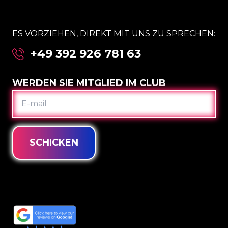
ES VORZIEHEN, DIREKT MIT UNS ZU SPRECHEN:
+49 392 926 781 63
WERDEN SIE MITGLIED IM CLUB
E-
MAIL
SCHICKEN