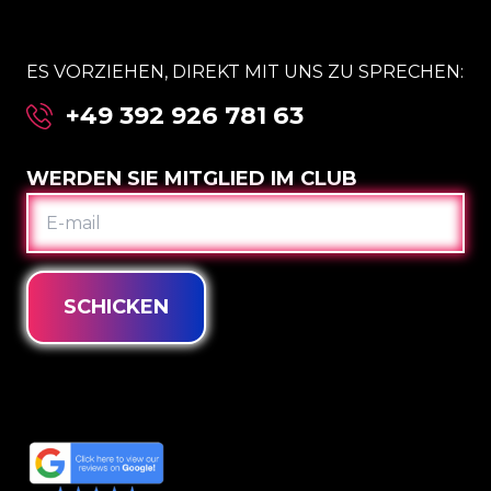
ES VORZIEHEN, DIREKT MIT UNS ZU SPRECHEN:
+49 392 926 781 63
WERDEN SIE MITGLIED IM CLUB
E-
MAIL
SCHICKEN