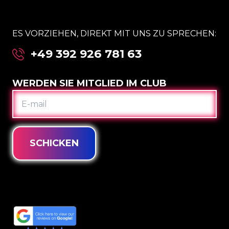
ES VORZIEHEN, DIREKT MIT UNS ZU SPRECHEN:
+49 392 926 781 63
WERDEN SIE MITGLIED IM CLUB
E-
MAIL
SCHICKEN