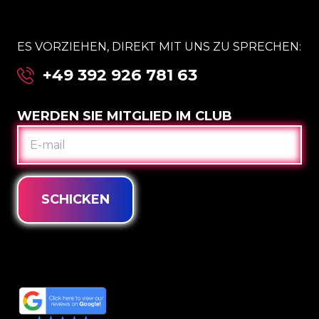
ES VORZIEHEN, DIREKT MIT UNS ZU SPRECHEN:
+49 392 926 781 63
WERDEN SIE MITGLIED IM CLUB
E-
MAIL
SCHICKEN