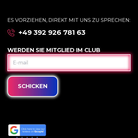
ES VORZIEHEN, DIREKT MIT UNS ZU SPRECHEN:
+49 392 926 781 63
WERDEN SIE MITGLIED IM CLUB
E-
MAIL
SCHICKEN