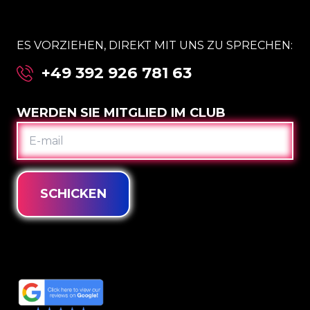
ES VORZIEHEN, DIREKT MIT UNS ZU SPRECHEN:
+49 392 926 781 63
WERDEN SIE MITGLIED IM CLUB
E-
MAIL
SCHICKEN