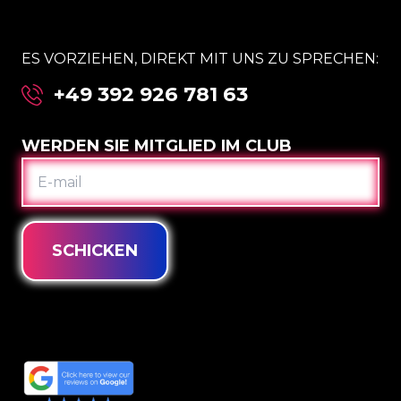
ES VORZIEHEN, DIREKT MIT UNS ZU SPRECHEN:
+49 392 926 781 63
WERDEN SIE MITGLIED IM CLUB
E-
MAIL
SCHICKEN