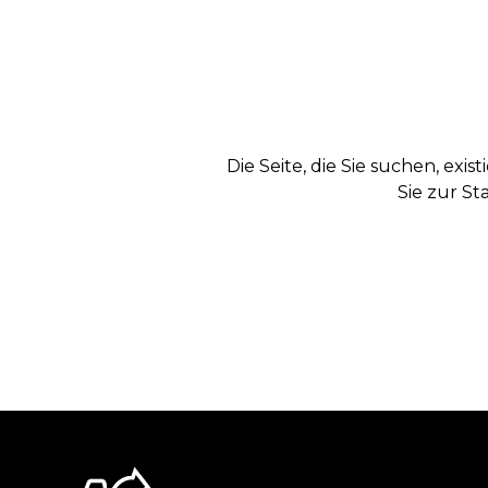
Die Seite, die Sie suchen, exi
Sie zur St