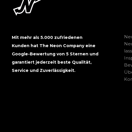
Neo
Mit mehr als 5.000 zufriedenen
Ne
Kunden hat The Neon Company eine
las
Google-Bewertung von 5 Sternen und
Ins
garantiert jederzeit beste Qualität,
Be
Service und Zuverlässigkeit.
Übe
Kon