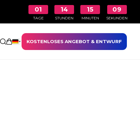
01
14
15
09
TAGE
STUNDEN
MINUTEN
SEKUNDEN
KOSTENLOSES ANGEBOT & ENTWURF
Einkaufswagen öffnen