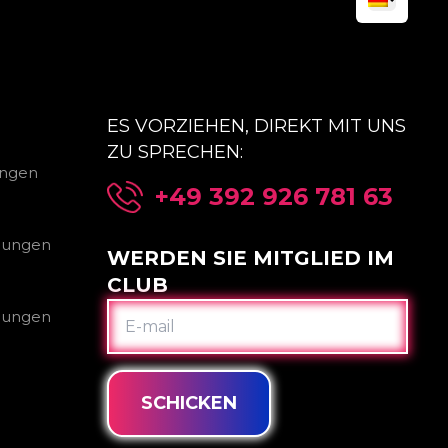
ES VORZIEHEN, DIREKT MIT UNS
ZU SPRECHEN:
ungen
+49 392 926 781 63
gungen
WERDEN SIE MITGLIED IM
CLUB
E-
gungen
MAIL
SCHICKEN