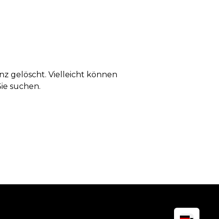
anz gelöscht. Vielleicht können
Sie suchen.