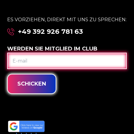
ES VORZIEHEN, DIREKT MIT UNS ZU SPRECHEN:
+49 392 926 781 63
WERDEN SIE MITGLIED IM CLUB
E-
MAIL
SCHICKEN