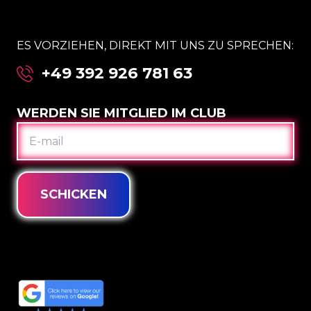
ES VORZIEHEN, DIREKT MIT UNS ZU SPRECHEN:
+49 392 926 781 63
WERDEN SIE MITGLIED IM CLUB
E-
MAIL
SCHICKEN