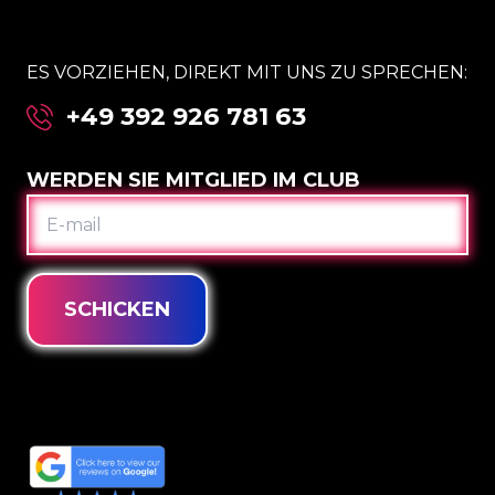
ES VORZIEHEN, DIREKT MIT UNS ZU SPRECHEN:
+49 392 926 781 63
WERDEN SIE MITGLIED IM CLUB
E-
MAIL
SCHICKEN