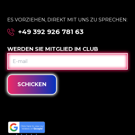
ES VORZIEHEN, DIREKT MIT UNS ZU SPRECHEN:
+49 392 926 781 63
WERDEN SIE MITGLIED IM CLUB
E-
MAIL
SCHICKEN