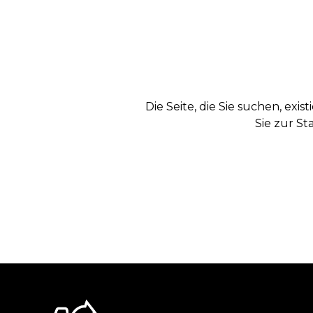
Die Seite, die Sie suchen, exi
Sie zur St