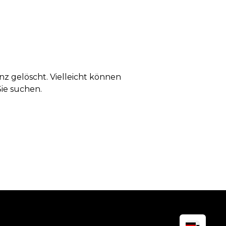
anz gelöscht. Vielleicht können
Sie suchen.