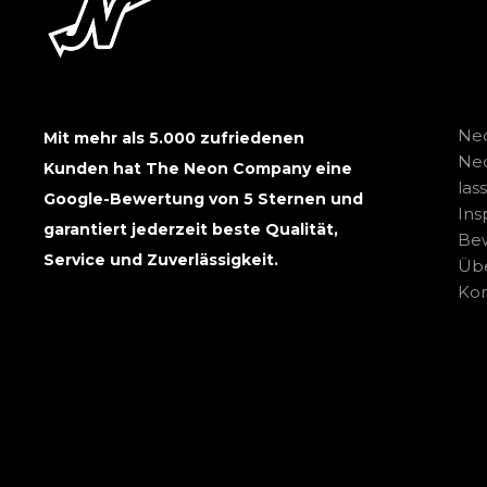
Neo
Mit mehr als 5.000 zufriedenen
Ne
Kunden hat The Neon Company eine
las
Google-Bewertung von 5 Sternen und
Ins
garantiert jederzeit beste Qualität,
Be
Service und Zuverlässigkeit.
Übe
Kon