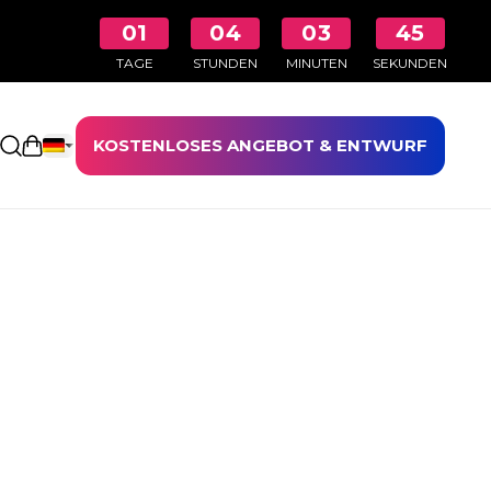
01
04
03
44
TAGE
STUNDEN
MINUTEN
SEKUNDEN
KOSTENLOSES ANGEBOT & ENTWURF
Einkaufswagen öffnen