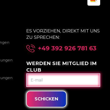
ES VORZIEHEN, DIREKT MIT UNS
ZU SPRECHEN:
ungen
+49 392 926 781 63
gungen
WERDEN SIE MITGLIED IM
CLUB
E-
gungen
MAIL
SCHICKEN