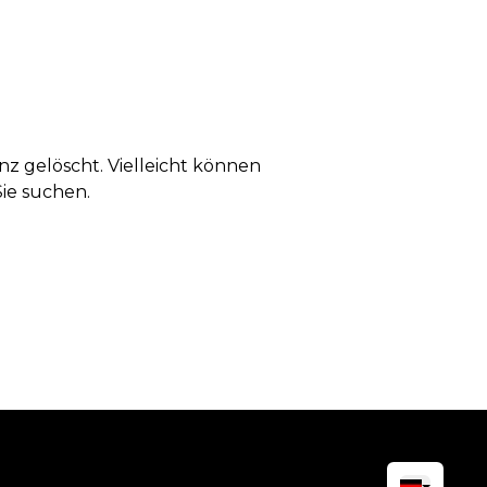
anz gelöscht. Vielleicht können
Sie suchen.