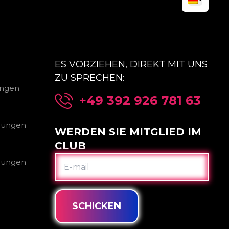
ES VORZIEHEN, DIREKT MIT UNS
ZU SPRECHEN:
ungen
+49 392 926 781 63
gungen
WERDEN SIE MITGLIED IM
CLUB
E-
gungen
MAIL
SCHICKEN