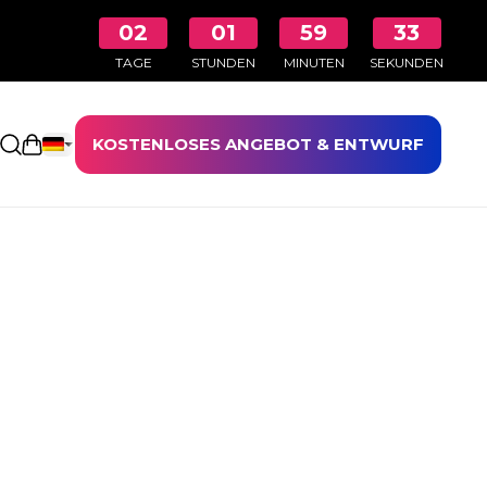
02
01
59
33
TAGE
STUNDEN
MINUTEN
SEKUNDEN
KOSTENLOSES ANGEBOT & ENTWURF
Einkaufswagen öffnen