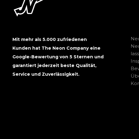
Neo
Mit mehr als 5.000 zufriedenen
Ne
Kunden hat The Neon Company eine
las
Google-Bewertung von 5 Sternen und
Ins
garantiert jederzeit beste Qualität,
Be
Service und Zuverlässigkeit.
Übe
Kon