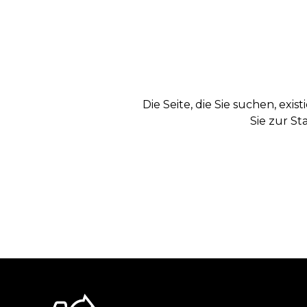
Die Seite, die Sie suchen, exi
Sie zur St