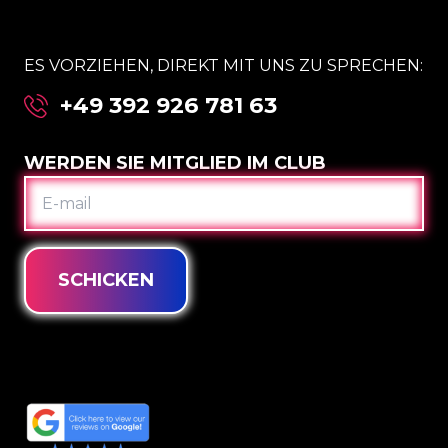
ES VORZIEHEN, DIREKT MIT UNS ZU SPRECHEN:
+49 392 926 781 63
WERDEN SIE MITGLIED IM CLUB
E-
MAIL
SCHICKEN