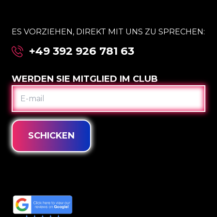
ES VORZIEHEN, DIREKT MIT UNS ZU SPRECHEN:
+49 392 926 781 63
WERDEN SIE MITGLIED IM CLUB
E-
MAIL
SCHICKEN