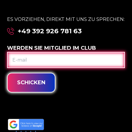
ES VORZIEHEN, DIREKT MIT UNS ZU SPRECHEN:
+49 392 926 781 63
WERDEN SIE MITGLIED IM CLUB
E-
MAIL
SCHICKEN