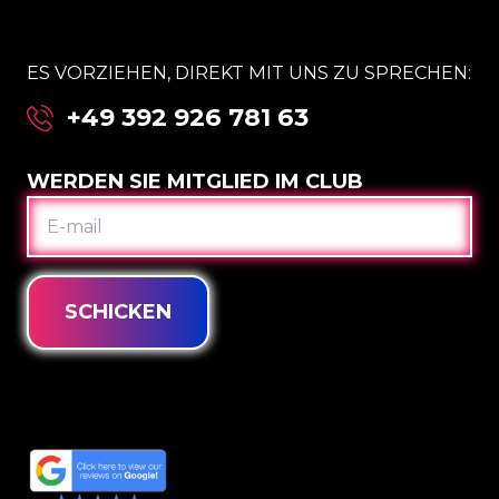
ES VORZIEHEN, DIREKT MIT UNS ZU SPRECHEN:
+49 392 926 781 63
WERDEN SIE MITGLIED IM CLUB
E-
MAIL
SCHICKEN