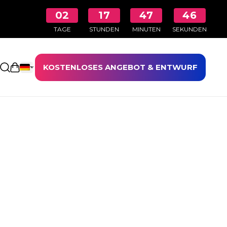
02
17
47
45
TAGE
STUNDEN
MINUTEN
SEKUNDEN
KOSTENLOSES ANGEBOT & ENTWURF
Einkaufswagen öffnen