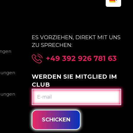
ES VORZIEHEN, DIREKT MIT UNS
ZU SPRECHEN:
ungen
+49 392 926 781 63
gungen
WERDEN SIE MITGLIED IM
CLUB
E-
gungen
MAIL
SCHICKEN