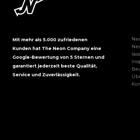
Neo
Mit mehr als 5.000 zufriedenen
Ne
Kunden hat The Neon Company eine
las
Google-Bewertung von 5 Sternen und
Ins
garantiert jederzeit beste Qualität,
Be
Service und Zuverlässigkeit.
Übe
Kon