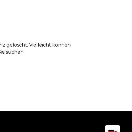
anz gelöscht. Vielleicht können
Sie suchen.