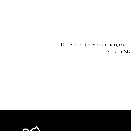
Die Seite, die Sie suchen, exi
Sie zur St