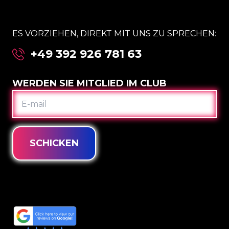
ES VORZIEHEN, DIREKT MIT UNS ZU SPRECHEN:
+49 392 926 781 63
WERDEN SIE MITGLIED IM CLUB
E-
MAIL
SCHICKEN